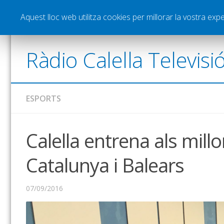
Notícies
Esports
Pòdcasts
Vídeos
Gra
Aquest lloc web utilitza cookies per millorar la vostra ex
Ràdio Calella Televisi
ESPORTS
Calella entrena als mill
Catalunya i Balears
07/09/2016