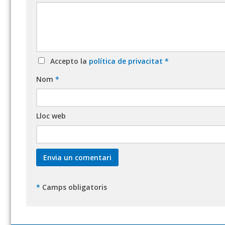
Accepto la
política de privacitat
*
Nom
*
Lloc web
*
Camps obligatoris