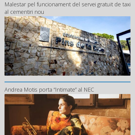
Malestar pel funcionament del servei gratuït de taxi
al cementiri nou
Andrea Motis porta “Intimate” al NEC