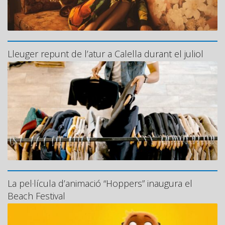
Lleuger repunt de l’atur a Calella durant el juliol
La pel·lícula d’animació “Hoppers” inaugura el
Beach Festival