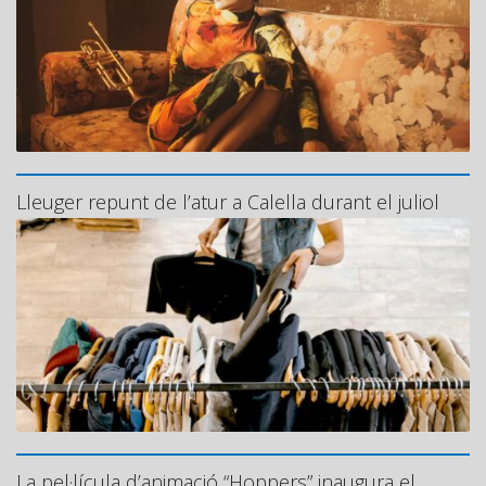
Lleuger repunt de l’atur a Calella durant el juliol
La pel·lícula d’animació “Hoppers” inaugura el