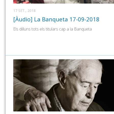
17 SET., 2018
[Àudio] La Banqueta 17-09-2018
Els dilluns tots els titulars cap a la Banqueta