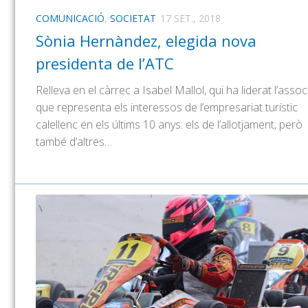
COMUNICACIÓ
,
SOCIETAT
17 SET., 2018
Sònia Hernàndez, elegida nova
presidenta de l’ATC
Relleva en el càrrec a Isabel Mallol, qui ha liderat l’assoc
que representa els interessos de l’empresariat turístic
calellenc en els últims 10 anys: els de l’allotjament, però
també d’altres…