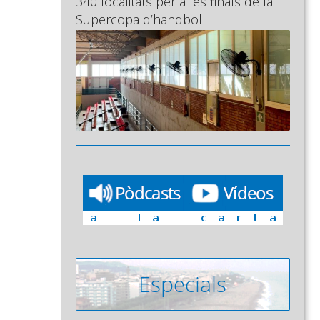
340 localitats per a les finals de la
Supercopa d’handbol