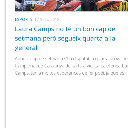
ESPORTS
17 SET., 2018
Laura Camps no té un bon cap de
setmana però segueix quarta a la
general
Aquest cap de setmana s’ha disputat la quarta prova de
Campionat de Catalunya de karts a Vic. La calellenca La
Camps, tenia moltes esperances de fer podi, ja que es…