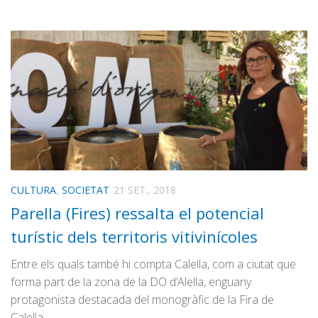
CULTURA
,
SOCIETAT
21 SET., 2018
Parella (Fires) ressalta el potencial
turístic dels territoris vitivinícoles
Entre els quals també hi compta Calella, com a ciutat que
forma part de la zona de la DO d’Alella, enguany
protagonista destacada del monogràfic de la Fira de
Calella…