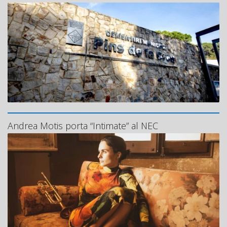
Andrea Motis porta “Intimate” al NEC