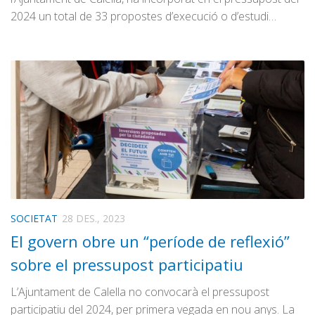
2024 un total de 33 propostes d’execució o d’estudi…
SOCIETAT
28 DES., 2023
El govern obre un “període de reflexió”
sobre el pressupost participatiu
L’Ajuntament de Calella no convocarà el pressupost
participatiu del 2024, per primera vegada en nou anys. La