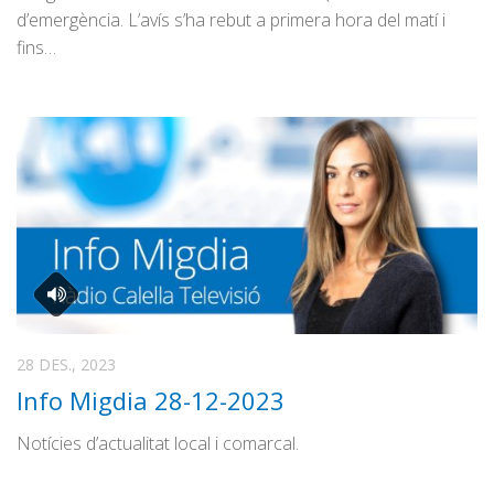
d’emergència. L’avís s’ha rebut a primera hora del matí i
fins…
28 DES., 2023
Info Migdia 28-12-2023
Notícies d’actualitat local i comarcal.