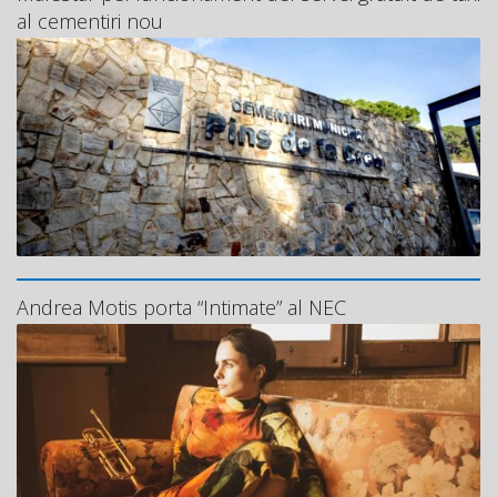
al cementiri nou
Andrea Motis porta “Intimate” al NEC