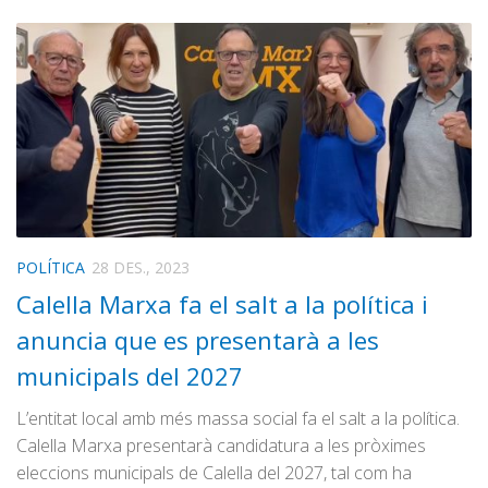
POLÍTICA
28 DES., 2023
Calella Marxa fa el salt a la política i
anuncia que es presentarà a les
municipals del 2027
L’entitat local amb més massa social fa el salt a la política.
Calella Marxa presentarà candidatura a les pròximes
eleccions municipals de Calella del 2027, tal com ha