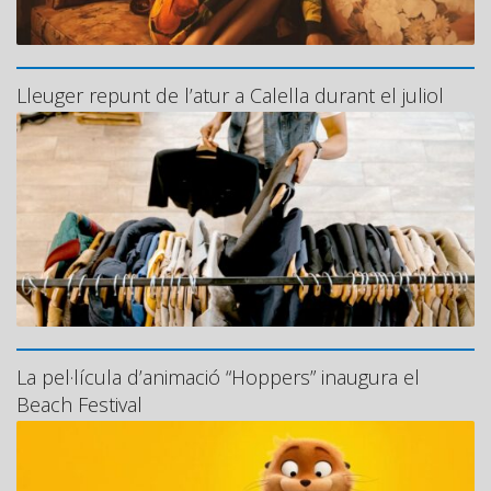
Lleuger repunt de l’atur a Calella durant el juliol
La pel·lícula d’animació “Hoppers” inaugura el
Beach Festival