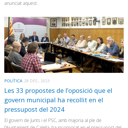
anunciat aquest…
POLÍTICA
28 DES., 2023
Les 33 propostes de l’oposició que el
govern municipal ha recollit en el
pressupost del 2024
El govern de Junts i el PSC, amb majoria al ple de
l’Ajuntament de Calella, ha incorporat en el pressupost del