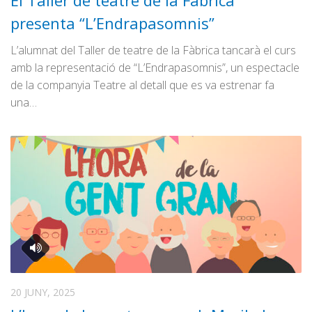
El Taller de teatre de la Fàbrica
Graella
presenta “L’Endrapasomnis”
Publicitat
L’alumnat del Taller de teatre de la Fàbrica tancarà el curs
Contacte
amb la representació de “L’Endrapasomnis”, un espectacle
de la companyia Teatre al detall que es va estrenar fa
una…
20 JUNY, 2025