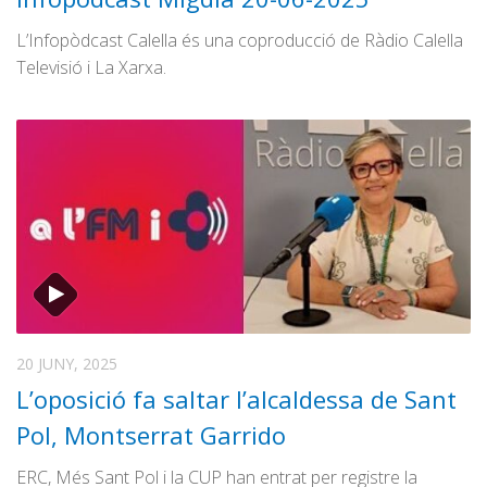
L’Infopòdcast Calella és una coproducció de Ràdio Calella
Televisió i La Xarxa.
20 JUNY, 2025
L’oposició fa saltar l’alcaldessa de Sant
Pol, Montserrat Garrido
ERC, Més Sant Pol i la CUP han entrat per registre la