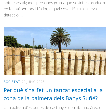
sotmeses algunes persones grans, que sovint es produeix
en l’espai personal i íntim, la qual cosa dificulta la seva
detecció i…
SOCIETAT
20 JUNY, 2025
Per què s’ha fet un tancat especial a la
zona de la palmera dels Banys Suñé?
Una palissa d’estaques de castanyer delimita una àrea de