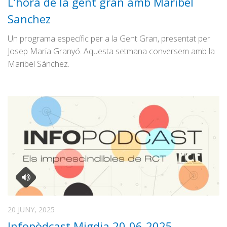
L’hora de la gent gran amb Maribel
Sanchez
Un programa específic per a la Gent Gran, presentat per
Josep Maria Granyó. Aquesta setmana conversem amb la
Maribel Sánchez.
20 JUNY, 2025
Infopòdcast Migdia 20-06-2025