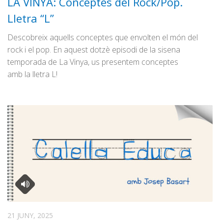
LA VINYA: Conceptes del Rock/Pop.
Lletra “L”
Descobreix aquells conceptes que envolten el món del
rock i el pop. En aquest dotzè episodi de la sisena
temporada de La Vinya, us presentem conceptes
amb la lletra L!
21 JUNY, 2025