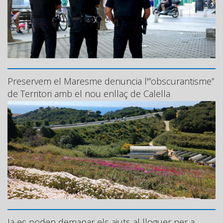
Preservem el Maresme denuncia l'”obscurantisme”
de Territori amb el nou enllaç de Calella
Ja es poden demanar els ajuts al lloguer per a