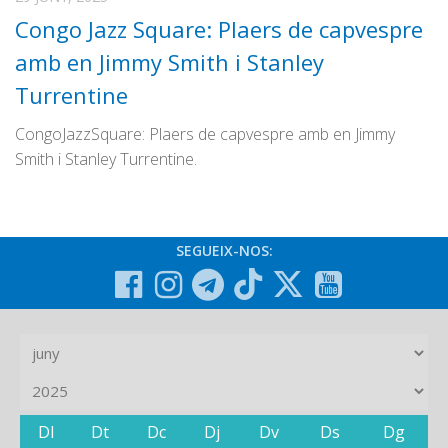
Congo Jazz Square: Plaers de capvespre
amb en Jimmy Smith i Stanley
Turrentine
CongoJazzSquare: Plaers de capvespre amb en Jimmy
Smith i Stanley Turrentine.
SEGUEIX-NOS:
Dl
Dt
Dc
Dj
Dv
Ds
Dg