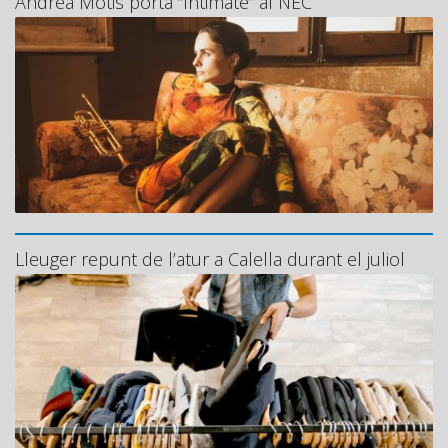
Andrea Motis porta “Intimate” al NEC
Lleuger repunt de l’atur a Calella durant el juliol