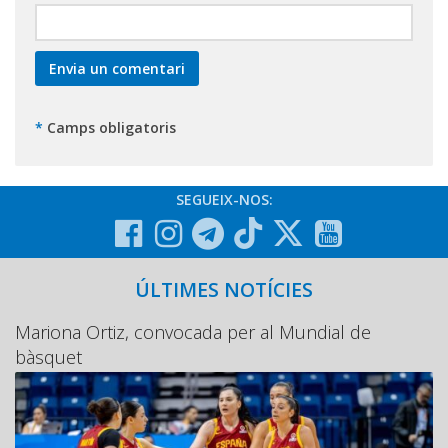
*
Camps obligatoris
SEGUEIX-NOS:
ÚLTIMES NOTÍCIES
Mariona Ortiz, convocada per al Mundial de
bàsquet