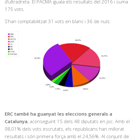
d’ultradreta. El PACMA iguala els resultats del 2016 i suma
175 vots.
S’han comptabilitzat 31 vots en blanc i 36 de nuls.
ERC també ha guanyat les eleccions generals a
Catalunya
, aconseguint 15 dels 48 diputats en joc. Amb el
98,01% dels vots escrutats, els republicans han millorat
resultats i són primera força amb el 24,56%. Al conjunt de