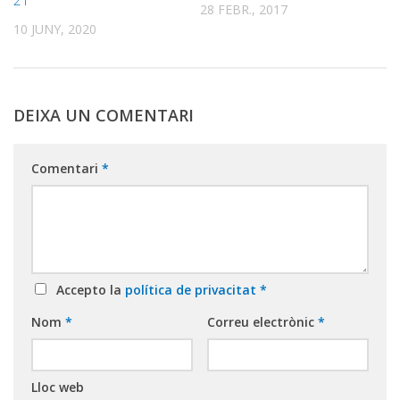
21
28 FEBR., 2017
10 JUNY, 2020
DEIXA UN COMENTARI
Comentari
*
Accepto la
política de privacitat
*
Nom
*
Correu electrònic
*
Lloc web