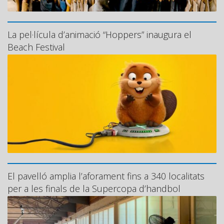
La pel·lícula d’animació “Hoppers” inaugura el
Beach Festival
El pavelló amplia l’aforament fins a 340 localitats
per a les finals de la Supercopa d’handbol