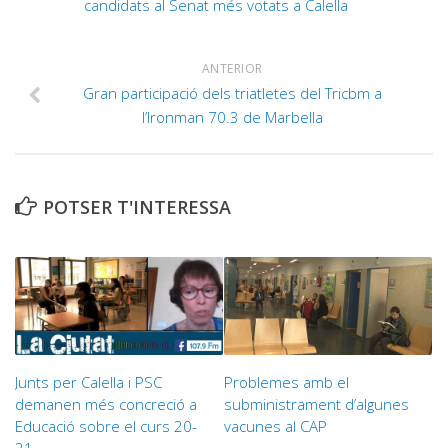
candidats al Senat més votats a Calella
ANTERIOR
Gran participació dels triatletes del Tricbm a
l’Ironman 70.3 de Marbella
POTSER T'INTERESSA
Junts per Calella i PSC
Problemes amb el
demanen més concreció a
subministrament d’algunes
Educació sobre el curs 20-
vacunes al CAP