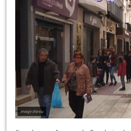
Imatge d'arxiu