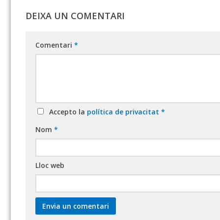
DEIXA UN COMENTARI
Comentari
*
Accepto la
política de privacitat
*
Nom
*
Lloc web