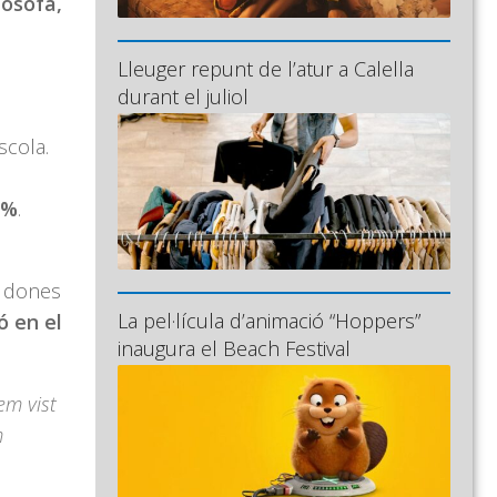
osofa,
Lleuger repunt de l’atur a Calella
durant el juliol
scola.
7%
.
s dones
La pel·lícula d’animació “Hoppers”
ó en el
inaugura el Beach Festival
em vist
m