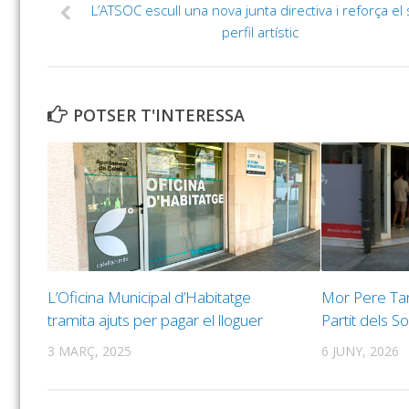
L’ATSOC escull una nova junta directiva i reforça el
perfil artístic
POTSER T'INTERESSA
L’Oficina Municipal d’Habitatge
Mor Pere Tar
tramita ajuts per pagar el lloguer
Partit dels So
3 MARÇ, 2025
6 JUNY, 2026