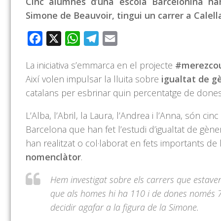
Cinc alumnes d’una escola Barcelonina han
Simone de Beauvoir, tingui un carrer a Calell
Facebook
X
WhatsApp
Telegram
Email
La iniciativa s’emmarca en el projecte
#merezcou
Així volen impulsar la lluita sobre
igualtat de g
catalans per esbrinar quin percentatge de dones
L’Alba, l’Abril, la Laura, l’Andrea i l’Anna, són 
Barcelona que han fet l’estudi d’igualtat de gèn
han realitzat o col·laborat en fets importants de
nomenclàtor
.
Hem investigat sobre els carrers que estav
que als homes hi ha 110 i de dones només 7.
decidir agafar a la figura de la
Simone
.