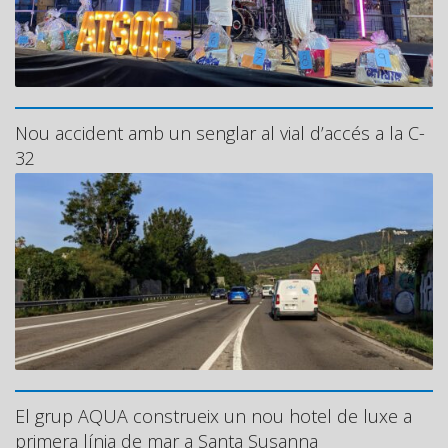
Nou accident amb un senglar al vial d’accés a la C-
32
El grup AQUA construeix un nou hotel de luxe a
primera línia de mar a Santa Susanna