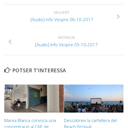
SEGÜENT
[Àudio] Info Vespre 06-10-2017
ANTERIOR
[Àudio] Info Vespre 05-10-2017
POTSER T'INTERESSA
Marea Blanca convoca una
Descobreix la cartellera del
concentració al CAP de
Beach Festival