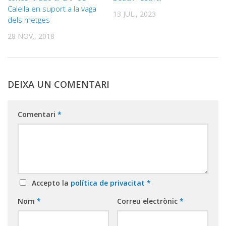
Calella en suport a la vaga
13 JUL., 2023
dels metges
28 NOV., 2018
DEIXA UN COMENTARI
Comentari
*
Accepto la
política de privacitat
*
Nom
*
Correu electrònic
*