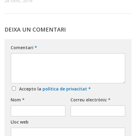
28 GEN., 2016
DEIXA UN COMENTARI
Comentari
*
Accepto la
política de privacitat
*
Nom
*
Correu electrònic
*
Lloc web