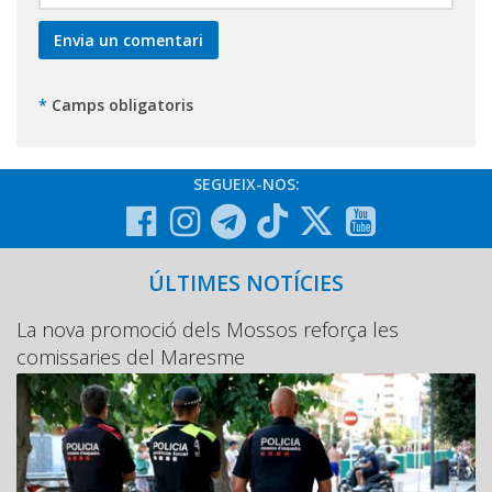
*
Camps obligatoris
SEGUEIX-NOS:
ÚLTIMES NOTÍCIES
La nova promoció dels Mossos reforça les
comissaries del Maresme