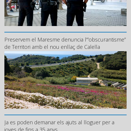
Preservem el Maresme denuncia l'”obscurantisme”
de Territori amb el nou enllaç de Calella
Ja es poden demanar els ajuts al lloguer per a
joves de fins a 35 anys