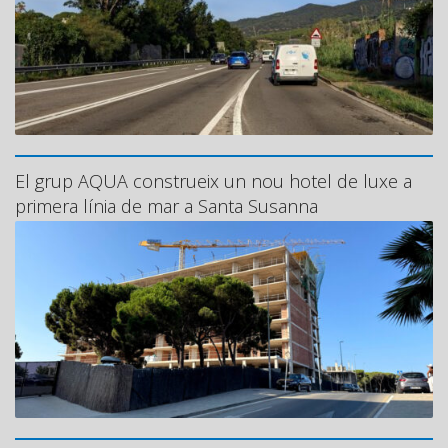
El grup AQUA construeix un nou hotel de luxe a
primera línia de mar a Santa Susanna