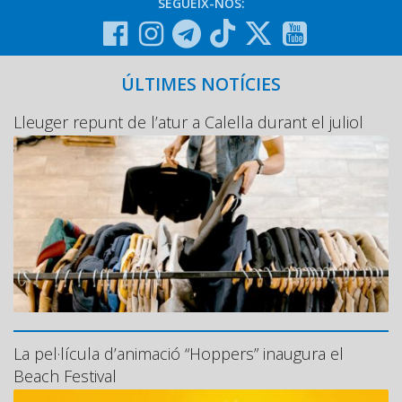
SEGUEIX-NOS:
ÚLTIMES NOTÍCIES
Lleuger repunt de l’atur a Calella durant el juliol
La pel·lícula d’animació “Hoppers” inaugura el
Beach Festival