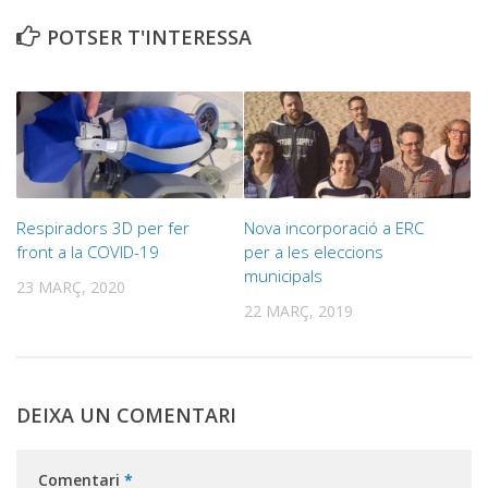
POTSER T'INTERESSA
Respiradors 3D per fer
Nova incorporació a ERC
front a la COVID-19
per a les eleccions
municipals
23 MARÇ, 2020
22 MARÇ, 2019
DEIXA UN COMENTARI
Comentari
*