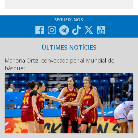
SEGUEIX-NOS:
ÚLTIMES NOTÍCIES
Mariona Ortiz, convocada per al Mundial de
bàsquet