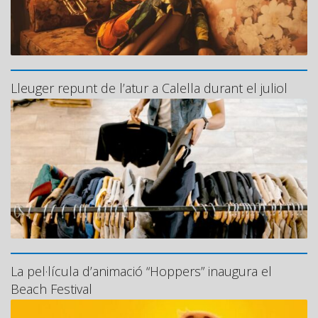
Lleuger repunt de l’atur a Calella durant el juliol
La pel·lícula d’animació “Hoppers” inaugura el
Beach Festival