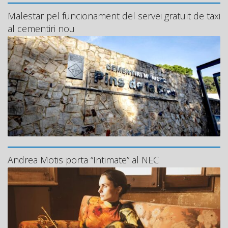
Malestar pel funcionament del servei gratuït de taxi
al cementiri nou
Andrea Motis porta “Intimate” al NEC