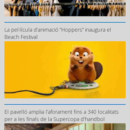
La pel·lícula d’animació “Hoppers” inaugura el
Beach Festival
El pavelló amplia l’aforament fins a 340 localitats
per a les finals de la Supercopa d’handbol