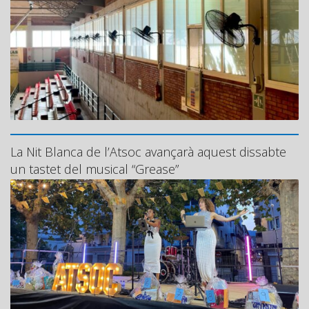
La Nit Blanca de l’Atsoc avançarà aquest dissabte
un tastet del musical “Grease”