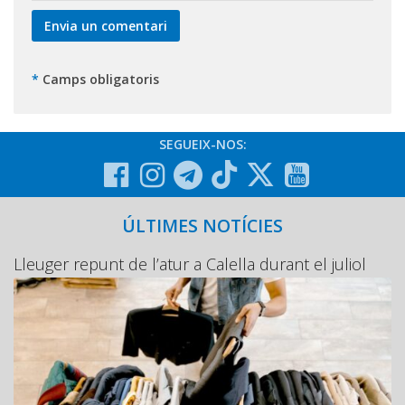
*
Camps obligatoris
SEGUEIX-NOS:
ÚLTIMES NOTÍCIES
Lleuger repunt de l’atur a Calella durant el juliol