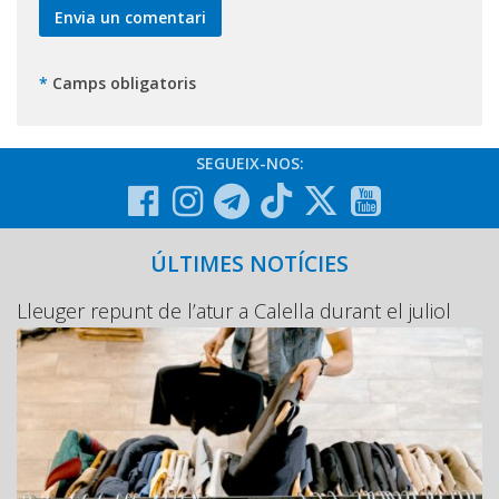
*
Camps obligatoris
SEGUEIX-NOS:
ÚLTIMES NOTÍCIES
Lleuger repunt de l’atur a Calella durant el juliol