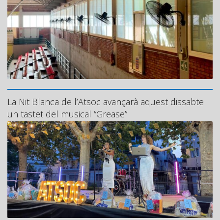
La Nit Blanca de l’Atsoc avançarà aquest dissabte
un tastet del musical “Grease”