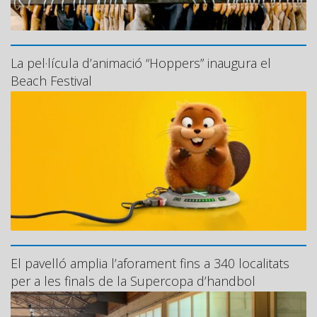
La pel·lícula d’animació “Hoppers” inaugura el
Beach Festival
El pavelló amplia l’aforament fins a 340 localitats
per a les finals de la Supercopa d’handbol