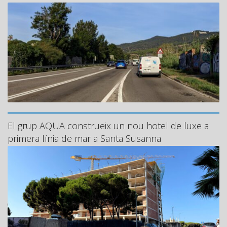
El grup AQUA construeix un nou hotel de luxe a
primera línia de mar a Santa Susanna