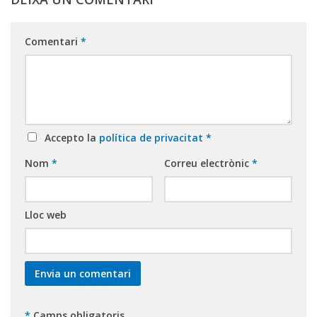
Comentari
*
Accepto la
política de privacitat
*
Nom
*
Correu electrònic
*
Lloc web
*
Camps obligatoris