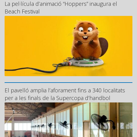
La pel·lícula d’animació “Hoppers” inaugura el
Beach Festival
El pavelló amplia l’aforament fins a 340 localitats
per a les finals de la Supercopa d’handbol