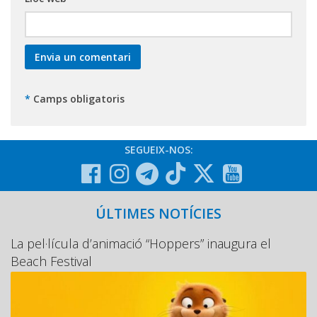
*
Camps obligatoris
SEGUEIX-NOS:
ÚLTIMES NOTÍCIES
La pel·lícula d’animació “Hoppers” inaugura el
Beach Festival