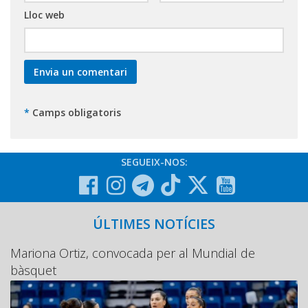
Lloc web
*
Camps obligatoris
SEGUEIX-NOS:
ÚLTIMES NOTÍCIES
Mariona Ortiz, convocada per al Mundial de
bàsquet