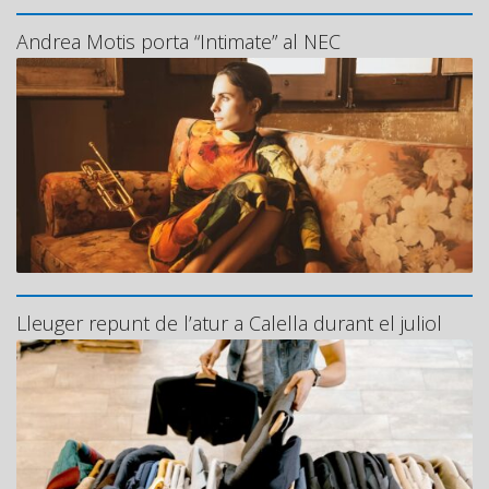
Andrea Motis porta “Intimate” al NEC
Lleuger repunt de l’atur a Calella durant el juliol