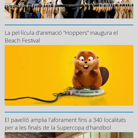
La pel·lícula d’animació “Hoppers” inaugura el
Beach Festival
El pavelló amplia l’aforament fins a 340 localitats
per a les finals de la Supercopa d’handbol