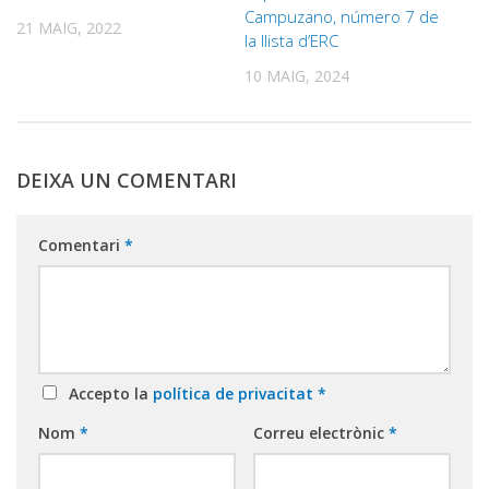
Campuzano, número 7 de
21 MAIG, 2022
la llista d’ERC
10 MAIG, 2024
DEIXA UN COMENTARI
Comentari
*
Accepto la
política de privacitat
*
Nom
*
Correu electrònic
*