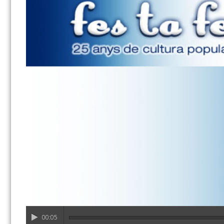
00:05