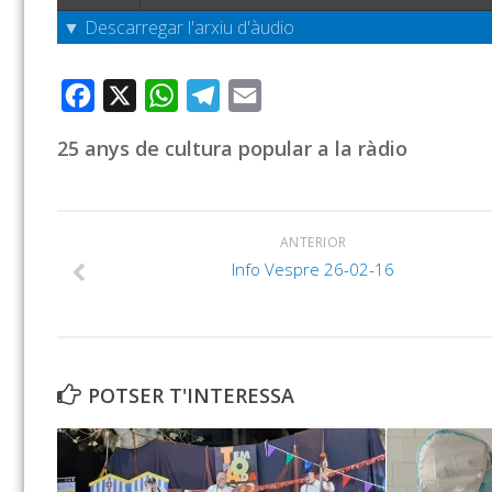
▼ Descarregar l'arxiu d'àudio
Facebook
X
WhatsApp
Telegram
Email
25 anys de cultura popular a la ràdio
ANTERIOR
Info Vespre 26-02-16
POTSER T'INTERESSA