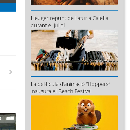
Lleuger repunt de l’atur a Calella
durant el juliol
La pel·lícula d’animació “Hoppers”
inaugura el Beach Festival