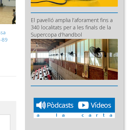
El pavelló amplia l’aforament fins a
340 localitats per a les finals de la
ssa
Supercopa d’handbol
-89‬