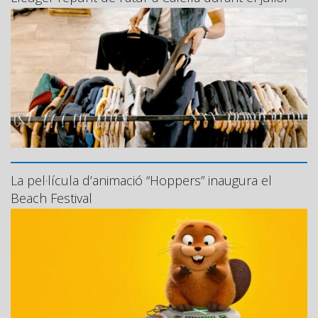
La pel·lícula d’animació “Hoppers” inaugura el
Beach Festival