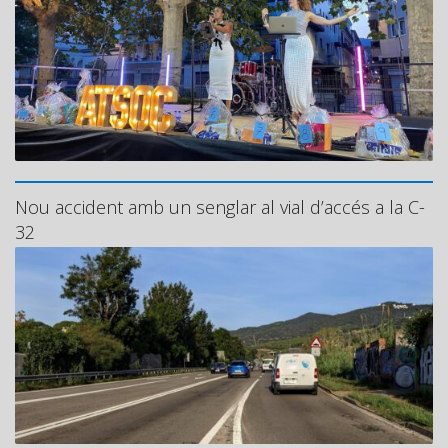
Nou accident amb un senglar al vial d’accés a la C-
32