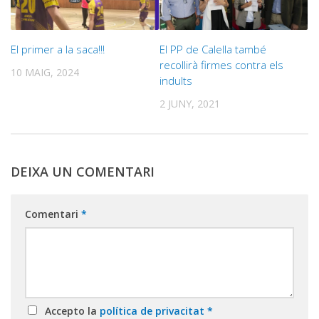
El primer a la saca!!!
El PP de Calella també
recollirà firmes contra els
10 MAIG, 2024
indults
2 JUNY, 2021
DEIXA UN COMENTARI
Comentari
*
Accepto la
política de privacitat
*