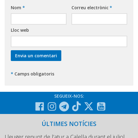
Nom
*
Correu electrònic
*
Lloc web
*
Camps obligatoris
SEGUEIX-NOS:
ÚLTIMES NOTÍCIES
Lleuger repunt de l’atur a Calella durant el juliol