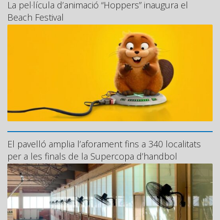
La pel·lícula d’animació “Hoppers” inaugura el
Beach Festival
El pavelló amplia l’aforament fins a 340 localitats
per a les finals de la Supercopa d’handbol