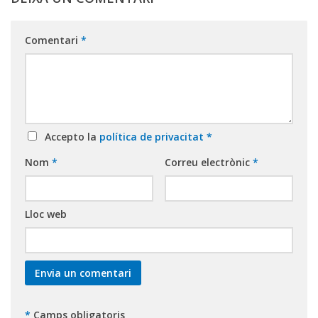
Comentari
*
Accepto la
política de privacitat
*
Nom
*
Correu electrònic
*
Lloc web
*
Camps obligatoris