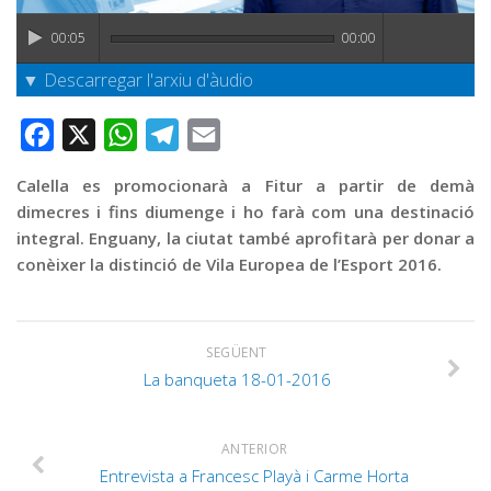
Graella
00:05
00:00
Publicitat
▼ Descarregar l'arxiu d'àudio
Contacte
Facebook
X
WhatsApp
Telegram
Email
Calella es promocionarà a Fitur a partir de demà
dimecres i fins diumenge i ho farà com una destinació
integral. Enguany, la ciutat també aprofitarà per donar a
conèixer la distinció de Vila Europea de l’Esport 2016.
SEGÜENT
La banqueta 18-01-2016
ANTERIOR
Entrevista a Francesc Playà i Carme Horta