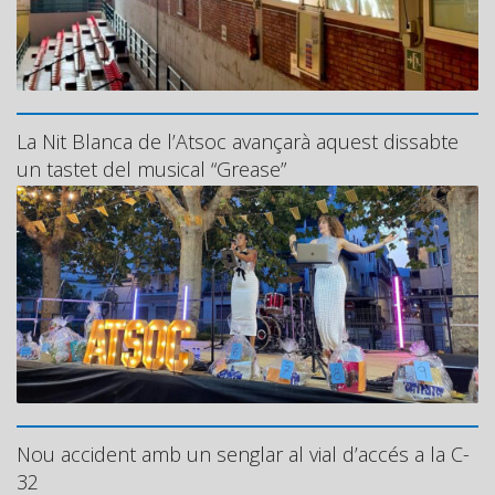
La Nit Blanca de l’Atsoc avançarà aquest dissabte
un tastet del musical “Grease”
Nou accident amb un senglar al vial d’accés a la C-
32