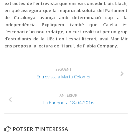
extractes de l’entrevista que ens va concedir Lluís Llach,
en què assegura que la majoria absoluta del Parlament
de Catalunya avança amb determinació cap a la
independència. Expliquem també que Calella és
l’escenari d’un nou rodatge, un curt realitzat per un grup
d’estudiants de la UB; i en l’espai literari, avui Mar Mir
ens proposa la lectura de “Haru”, de Flabia Company.
SEGÜENT
Entrevista a Marta Colomer
ANTERIOR
La Banqueta 18-04-2016
POTSER T'INTERESSA