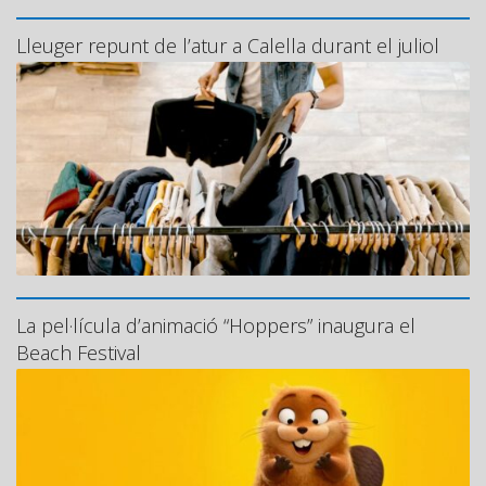
Lleuger repunt de l’atur a Calella durant el juliol
La pel·lícula d’animació “Hoppers” inaugura el
Beach Festival