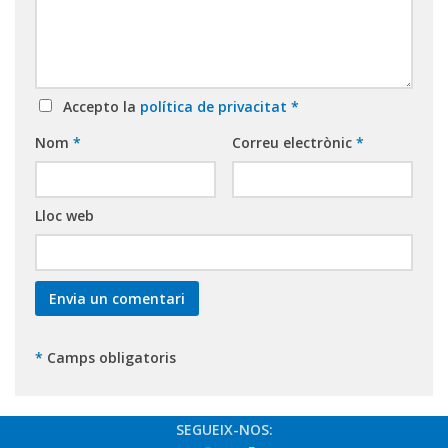
Accepto la
política de privacitat
*
Nom
*
Correu electrònic
*
Lloc web
*
Camps obligatoris
SEGUEIX-NOS: