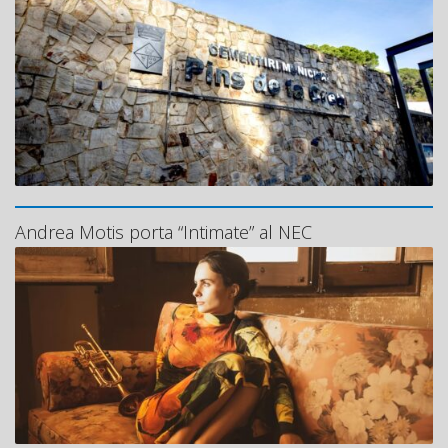
Andrea Motis porta “Intimate” al NEC