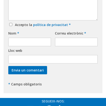
Accepto la
política de privacitat
*
Nom
*
Correu electrònic
*
Lloc web
*
Camps obligatoris
SEGUEIX-NOS: