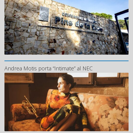
Andrea Motis porta “Intimate” al NEC