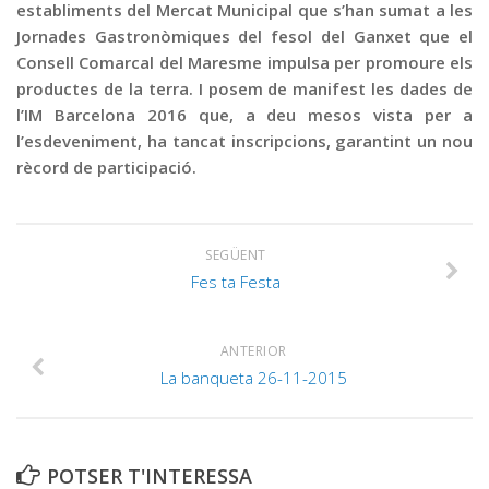
establiments del Mercat Municipal que s’han sumat a les
Jornades Gastronòmiques del fesol del Ganxet que el
Consell Comarcal del Maresme impulsa per promoure els
productes de la terra. I posem de manifest les dades de
l’IM Barcelona 2016 que, a deu mesos vista per a
l’esdeveniment, ha tancat inscripcions, garantint un nou
rècord de participació.
SEGÜENT
Fes ta Festa
ANTERIOR
La banqueta 26-11-2015
POTSER T'INTERESSA