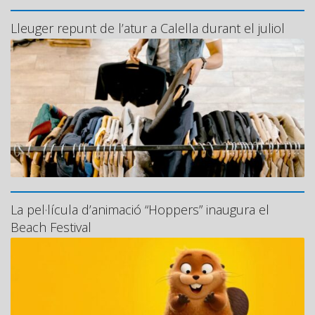
Lleuger repunt de l’atur a Calella durant el juliol
La pel·lícula d’animació “Hoppers” inaugura el
Beach Festival