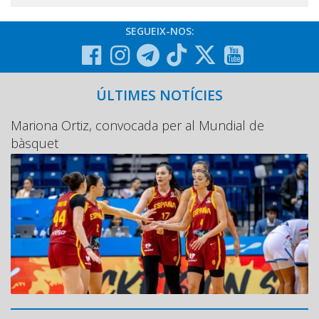
SEGUEIX-NOS:
ÚLTIMES NOTÍCIES
Mariona Ortiz, convocada per al Mundial de
bàsquet