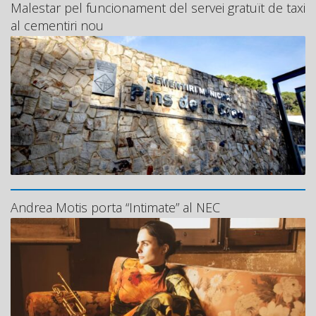
Malestar pel funcionament del servei gratuït de taxi
al cementiri nou
Andrea Motis porta “Intimate” al NEC