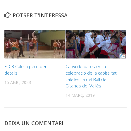
POTSER T'INTERESSA
El CB Calella perd per
Canvi de dates en la
detalls
celebració de la capitalitat
calellenca del Ball de
15 ABR., 2023
Gitanes del Vallès
14 MARÇ, 2019
DEIXA UN COMENTARI