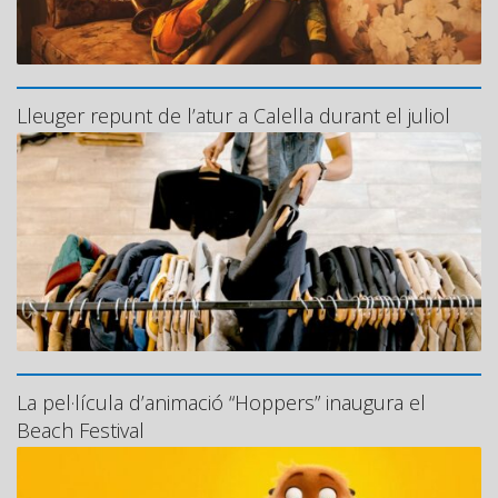
Lleuger repunt de l’atur a Calella durant el juliol
La pel·lícula d’animació “Hoppers” inaugura el
Beach Festival