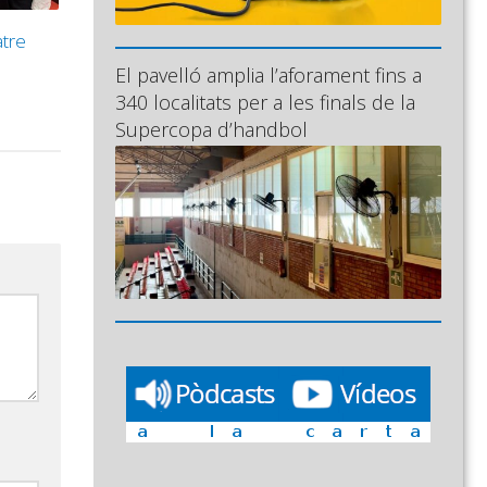
atre
El pavelló amplia l’aforament fins a
340 localitats per a les finals de la
Supercopa d’handbol