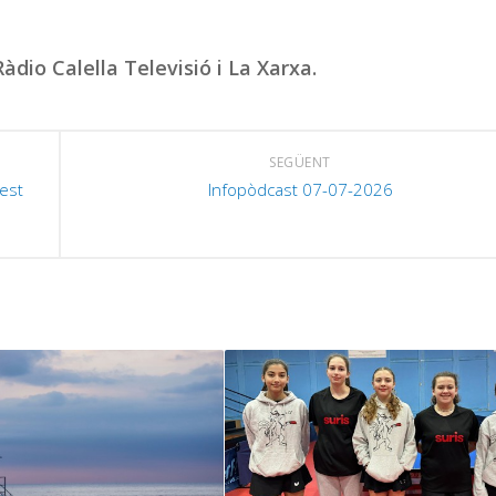
àdio Calella Televisió i La Xarxa.
SEGÜENT
West
Infopòdcast 07-07-2026