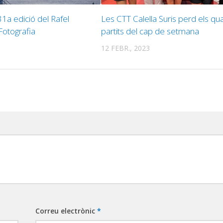
1a edició del Rafel
Les CTT Calella Suris perd els qu
Fotografia
partits del cap de setmana
12 FEBR., 2023
Correu electrònic
*