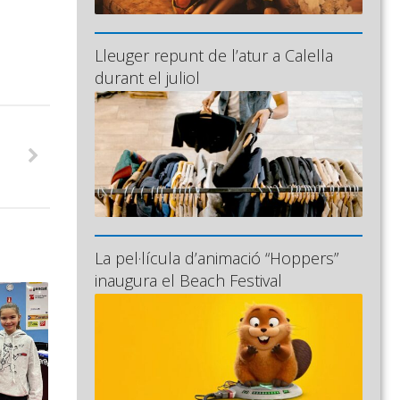
Lleuger repunt de l’atur a Calella
durant el juliol
La pel·lícula d’animació “Hoppers”
inaugura el Beach Festival