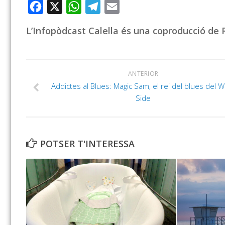
Facebook
X
WhatsApp
Telegram
Email
L’Infopòdcast Calella és una coproducció de R
ANTERIOR
Addictes al Blues: Magic Sam, el rei del blues del 
Side
POTSER T'INTERESSA