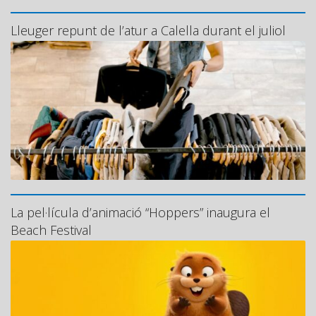
Lleuger repunt de l’atur a Calella durant el juliol
La pel·lícula d’animació “Hoppers” inaugura el
Beach Festival