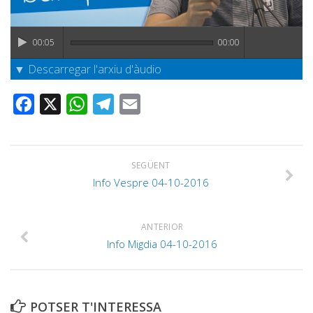
Graella
Publicitat
00:05
00:00
Contacte
▼ Descarregar l'arxiu d'àudio
Facebook
X
WhatsApp
Telegram
Email
SEGÜENT
Info Vespre 04-10-2016
ANTERIOR
Info Migdia 04-10-2016
POTSER T'INTERESSA