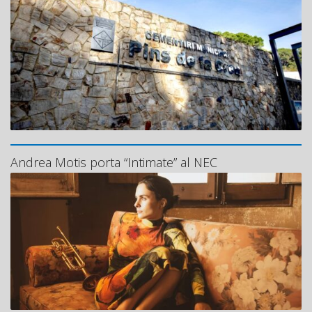
Andrea Motis porta “Intimate” al NEC