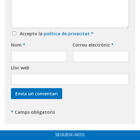
Accepto la
política de privacitat
*
Nom
*
Correu electrònic
*
Lloc web
*
Camps obligatoris
SEGUEIX-NOS: