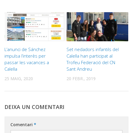
L’anunci de Sánchez
Set nedadors infantils del
impulsa l’interès per
Calella han participat al
passar les vacances a
Trofeu Federació del CN
Calella
Sant Andreu
25 MAIG, 2020
20 FEBR., 2019
DEIXA UN COMENTARI
Comentari
*