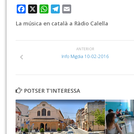
Facebook
X
WhatsApp
Telegram
Email
La música en català a Ràdio Calella
ANTERIOR
Info Migdia 10-02-2016
POTSER T'INTERESSA