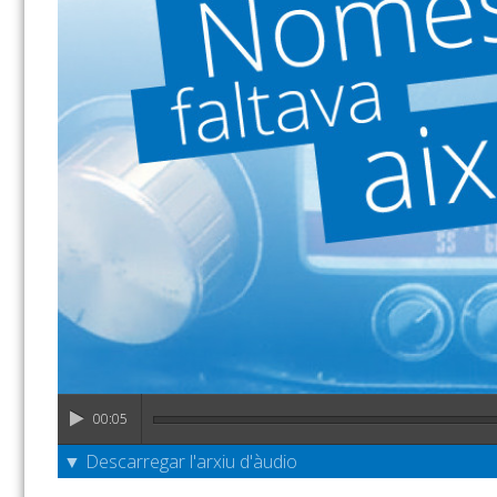
00:05
▼ Descarregar l'arxiu d'àudio