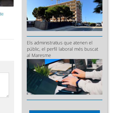
de
Els administratius que atenen el
públic, el perfil laboral més buscat
al Maresme