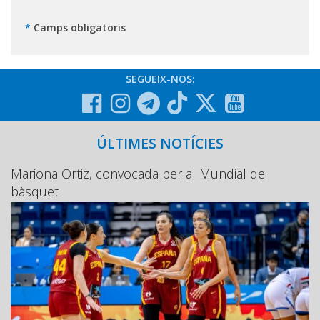
*
Camps obligatoris
SEGUEIX-NOS:
ÚLTIMES NOTÍCIES
Mariona Ortiz, convocada per al Mundial de
bàsquet