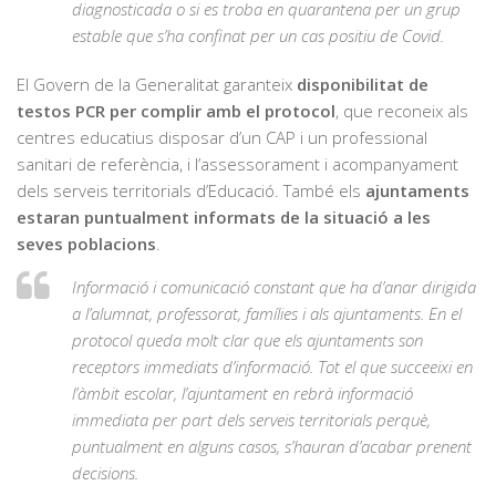
diagnosticada o si es troba en quarantena per un grup
estable que s’ha confinat per un cas positiu de Covid.
El Govern de la Generalitat garanteix
disponibilitat de
testos PCR per complir amb el protocol
, que reconeix als
centres educatius disposar d’un CAP i un professional
sanitari de referència, i l’assessorament i acompanyament
dels serveis territorials d’Educació. També els
ajuntaments
estaran puntualment informats de la situació a les
seves poblacions
.
Informació i comunicació constant que ha d’anar dirigida
a l’alumnat, professorat, famílies i als ajuntaments. En el
protocol queda molt clar que els ajuntaments son
receptors immediats d’informació. Tot el que succeeixi en
l’àmbit escolar, l’ajuntament en rebrà informació
immediata per part dels serveis territorials perquè,
puntualment en alguns casos, s’hauran d’acabar prenent
decisions.