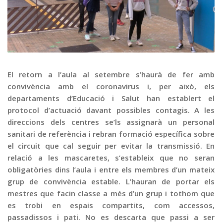
Graella
Publicitat
Contacte
El retorn a l’aula al setembre s’haurà de fer amb
convivència amb el coronavirus i, per això, els
departaments d’Educació i Salut han establert el
protocol d’actuació davant possibles contagis. A les
direccions dels centres se’ls assignarà un personal
sanitari de referència i rebran formació específica sobre
el circuit que cal seguir per evitar la transmissió. En
relació a les mascaretes, s’estableix que no seran
obligatòries dins l’aula i entre els membres d’un mateix
grup de convivència estable. L’hauran de portar els
mestres que facin classe a més d’un grup i tothom que
es trobi en espais compartits, com accessos,
passadissos i pati. No es descarta que passi a ser