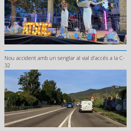
Nou accident amb un senglar al vial d’accés a la C-
32