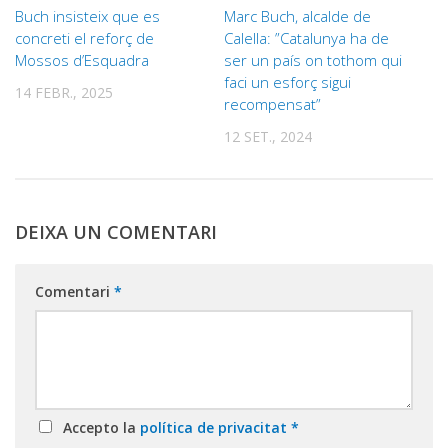
Buch insisteix que es
Marc Buch, alcalde de
concreti el reforç de
Calella: ”Catalunya ha de
Mossos d’Esquadra
ser un país on tothom qui
faci un esforç sigui
14 FEBR., 2025
recompensat”
12 SET., 2024
DEIXA UN COMENTARI
Comentari
*
Accepto la
política de privacitat
*