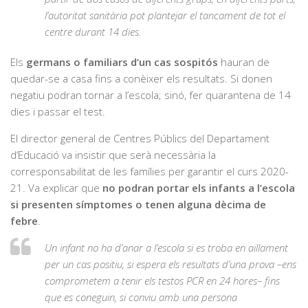
l’autoritat sanitària pot plantejar el tancament de tot el
centre durant 14 dies.
Els
germans o familiars d’un cas sospitós
hauran de
quedar-se a casa fins a conèixer els resultats. Si donen
negatiu podran tornar a l’escola; sinó, fer quarantena de 14
dies i passar el test.
El director general de Centres Públics del Departament
d’Educació va insistir que serà necessària la
corresponsabilitat de les famílies per garantir el curs 2020-
21. Va explicar que
no podran portar els infants a l’escola
si presenten símptomes o tenen alguna dècima de
febre
.
Un infant no ha d’anar a l’escola si es troba en aillament
per un cas positiu, si espera els resultats d’una prova –ens
comprometem a tenir els testos PCR en 24 hores– fins
que es coneguin, si conviu amb una persona