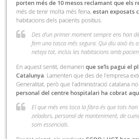
porten més de 10 mesos reclamant que els r
més de tenir molta més feina,
estan exposats c
habitacions dels pacients positius.
Des d’un primer moment sempre ens han dit 
fem una tasca més segura. Qui diu això és a
neteja tot, inclús les habitacions amb pacie
En aquest sentit, demanen
que se’ls pagui el 
Catalunya
. Lamenten que des de l’empresa exte
Generalitat, però que l’administració catalana n
personal del centre hospitalari ha cobrat aqu
El que més ens toca la fibra és que tots han
zeladors, personal de manteniment, de cuina 
som essencials.