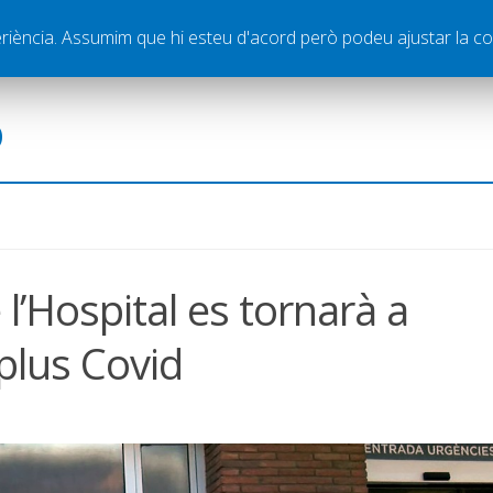
ella
Publicitat
Contacte
periència. Assumim que hi esteu d'acord però podeu ajustar la co
ó
 l’Hospital es tornarà a
 plus Covid