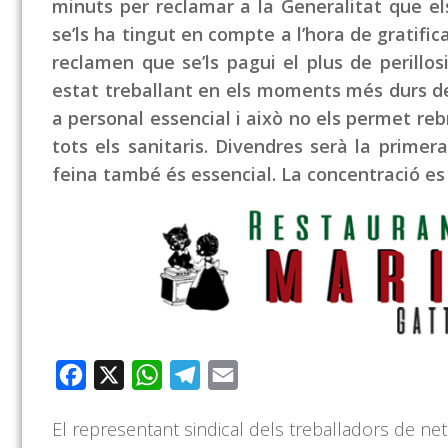
minuts per reclamar a la Generalitat que e
se’ls ha tingut en compte a l’hora de gratifica
reclamen que se’ls pagui el plus de perillo
estat treballant en els moments més durs de
a personal essencial i això no els permet re
tots els sanitaris. Divendres serà la primer
feina també és essencial. La concentració es 
Facebook
X
WhatsApp
Telegram
Email
El representant sindical dels treballadors de ne