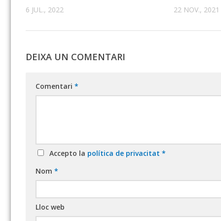
6 JUL., 2022
22 NOV., 2021
DEIXA UN COMENTARI
Comentari
*
Accepto la
política de privacitat
*
Nom
*
Lloc web