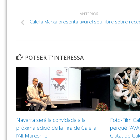
ANTERIOR
Calella Marxa presenta avui el seu llibre sobre rece
POTSER T'INTERESSA
Navarra serà la convidada a la
Foto-Film Ca
pròxima edició de la Fira de Calella i
perquè l’AVA
l’Alt Maresme
Ciutat de Cal