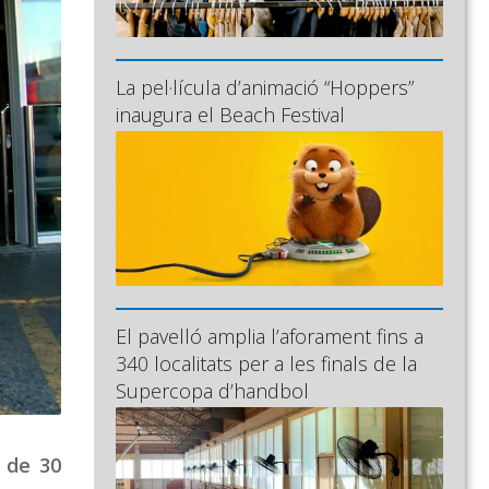
La pel·lícula d’animació “Hoppers”
inaugura el Beach Festival
El pavelló amplia l’aforament fins a
340 localitats per a les finals de la
Supercopa d’handbol
s de 30