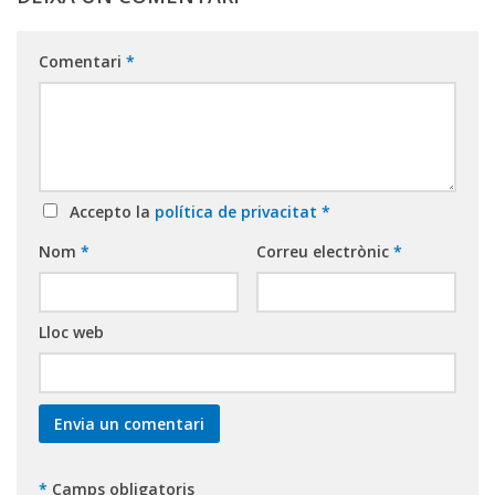
Comentari
*
Accepto la
política de privacitat
*
Nom
*
Correu electrònic
*
Lloc web
*
Camps obligatoris