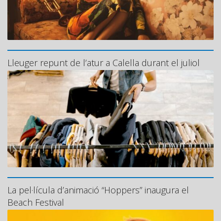
Lleuger repunt de l’atur a Calella durant el juliol
La pel·lícula d’animació “Hoppers” inaugura el
Beach Festival