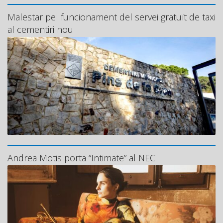
Malestar pel funcionament del servei gratuït de taxi
al cementiri nou
Andrea Motis porta “Intimate” al NEC