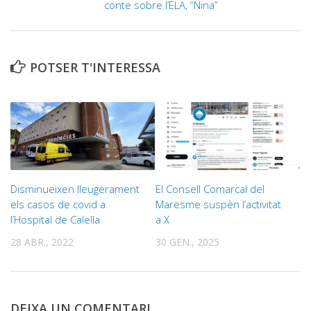
conte sobre l’ELA, “Nina”
POTSER T'INTERESSA
Disminueixen lleugerament
El Consell Comarcal del
els casos de covid a
Maresme suspèn l’activitat
l’Hospital de Calella
a X
28 ABR., 2022
30 GEN., 2025
DEIXA UN COMENTARI