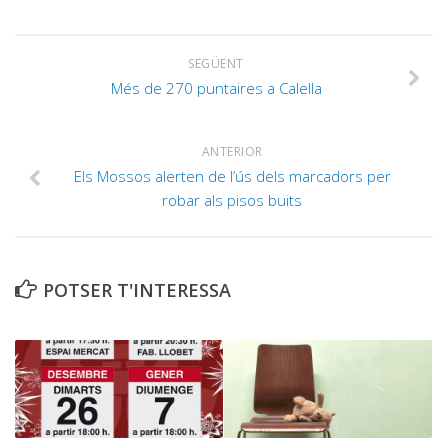
SEGÜENT
Més de 270 puntaires a Calella
ANTERIOR
Els Mossos alerten de l’ús dels marcadors per
robar als pisos buits
POTSER T'INTERESSA