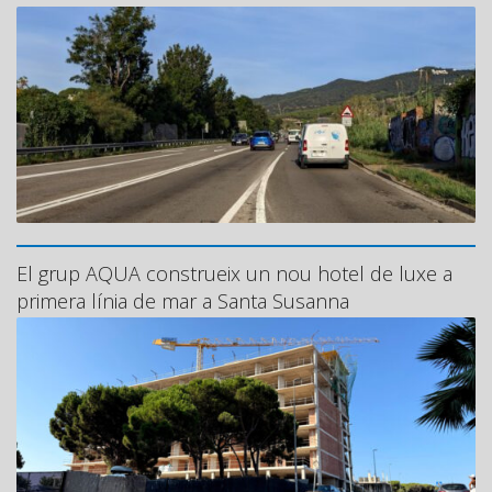
El grup AQUA construeix un nou hotel de luxe a
primera línia de mar a Santa Susanna