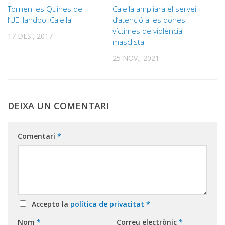
Tornen les Quines de
Calella ampliarà el servei
l’UEHandbol Calella
d’atenció a les dones
víctimes de violència
17 DES., 2017
masclista
25 NOV., 2021
DEIXA UN COMENTARI
Comentari
*
Accepto la
política de privacitat
*
Nom
*
Correu electrònic
*