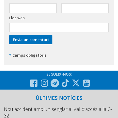
Lloc web
*
Camps obligatoris
SEGUEIX-NOS:
ÚLTIMES NOTÍCIES
Nou accident amb un senglar al vial d’accés a la C-
32