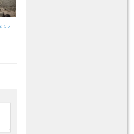
a els