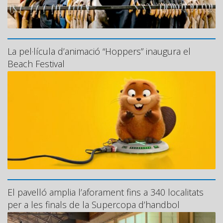
La pel·lícula d’animació “Hoppers” inaugura el
Beach Festival
El pavelló amplia l’aforament fins a 340 localitats
per a les finals de la Supercopa d’handbol