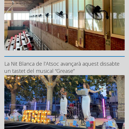
La Nit Blanca de l’Atsoc avançarà aquest dissabte
un tastet del musical “Grease”