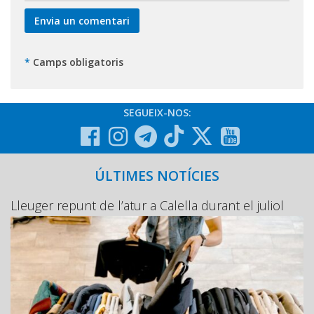
*
Camps obligatoris
SEGUEIX-NOS:
ÚLTIMES NOTÍCIES
Lleuger repunt de l’atur a Calella durant el juliol