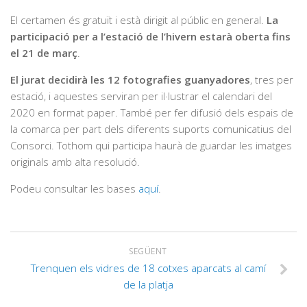
El certamen és gratuït i està dirigit al públic en general.
La
participació per a l’estació de l’hivern estarà oberta fins
el 21 de març
.
El jurat decidirà les 12 fotografies guanyadores
, tres per
estació, i aquestes serviran per il·lustrar el calendari del
2020 en format paper. També per fer difusió dels espais de
la comarca per part dels diferents suports comunicatius del
Consorci. Tothom qui participa haurà de guardar les imatges
originals amb alta resolució.
Podeu consultar les bases
aquí
.
SEGÜENT
Trenquen els vidres de 18 cotxes aparcats al camí
de la platja