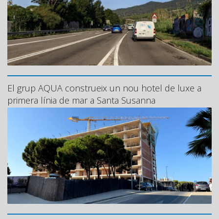
El grup AQUA construeix un nou hotel de luxe a
primera línia de mar a Santa Susanna