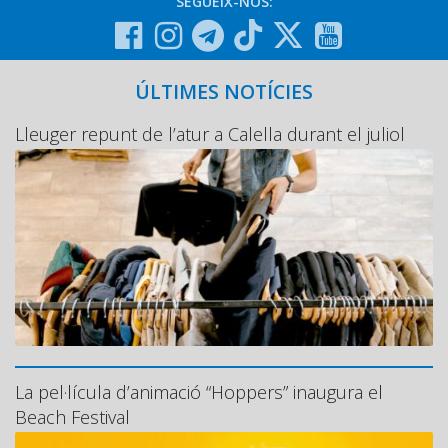
SEGUEIX-NOS:
ÚLTIMES NOTÍCIES
Lleuger repunt de l’atur a Calella durant el juliol
La pel·lícula d’animació “Hoppers” inaugura el
Beach Festival