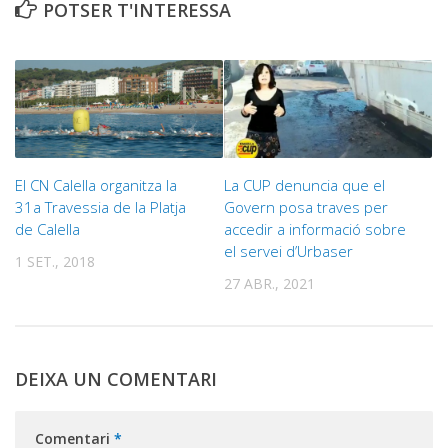
POTSER T'INTERESSA
El CN Calella organitza la
La CUP denuncia que el
31a Travessia de la Platja
Govern posa traves per
de Calella
accedir a informació sobre
el servei d’Urbaser
1 SET., 2018
27 ABR., 2021
DEIXA UN COMENTARI
Comentari
*