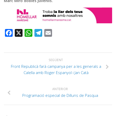
Marc Miró dobles juvenils.
Facebook
X
WhatsApp
Telegram
Email
SEGÜENT
Front Republicà farà campanya per a les generals a
Calella amb Roger Espanyol i Jan Catà
ANTERIOR
Programació especial de Dilluns de Pasqua