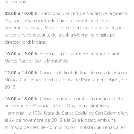
darrer any.
08.00 a 10.00 h.
Tradicional Concert de Nadal que organitza
l’Agrupació Sardanista de Calella enregistrat el 22 de
desembre a la Sala Mozart. El concert va anar a càrrec, per
tercer any consecutiu, de la cobla Montgrins dirigits pel
director Jordi Molina.
10.00 a 12.00 h.
Especial La Ciutat millors moments amb
Mercè Roure i Sònia Montañola.
12.00 a 14.00 h.
Concert de final de final de curs de l’Escola
Música Can Llobet, ofert a la Plaça de l’Ajuntament el juny de
2018.
16.00 a 18.00 h.
Concert commemoratiu en motiu del 20è
aniversari de l’Associació Cor i Orquestra Simfònica
Harmonia i la 103a festa de Santa Cecília de Can Salom ofert
el 24 de novembre de 2018 a la Sala Mozart. Amb una
formació de més de 40 músics, cor i solista i un repàs a les