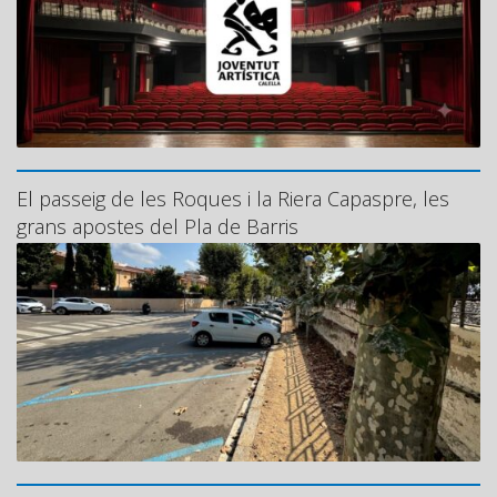
El passeig de les Roques i la Riera Capaspre, les
grans apostes del Pla de Barris