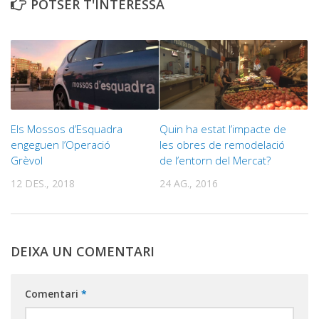
POTSER T'INTERESSA
Els Mossos d’Esquadra
Quin ha estat l’impacte de
engeguen l’Operació
les obres de remodelació
Grèvol
de l’entorn del Mercat?
12 DES., 2018
24 AG., 2016
DEIXA UN COMENTARI
Comentari
*