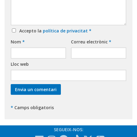
Accepto la
política de privacitat
*
Nom
*
Correu electrònic
*
Lloc web
*
Camps obligatoris
SEGUEIX-NOS: