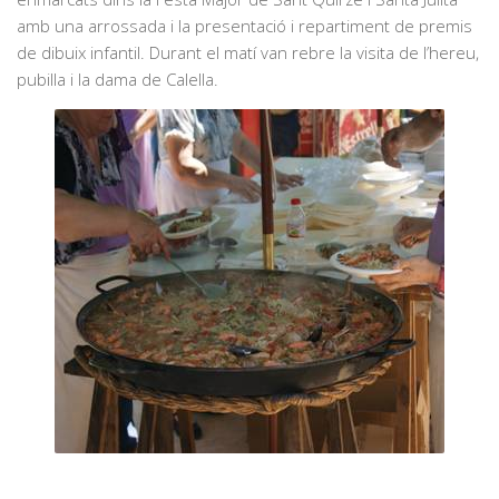
amb una arrossada i la presentació i repartiment de premis
de dibuix infantil. Durant el matí van rebre la visita de l’hereu,
pubilla i la dama de Calella.