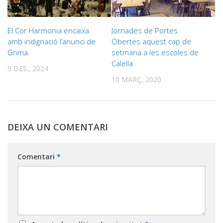
El Cor Harmonia encaixa
Jornades de Portes
amb indignació l’anunci de
Obertes aquest cap de
Grima
setmana a les escoles de
Calella
9 DES., 2024
10 MARÇ, 2020
DEIXA UN COMENTARI
Comentari
*