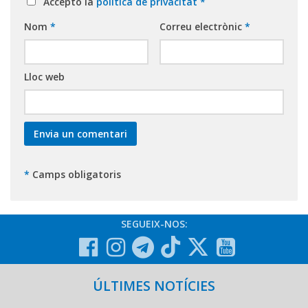
Accepto la
política de privacitat
*
Nom
*
Correu electrònic
*
Lloc web
*
Camps obligatoris
SEGUEIX-NOS:
ÚLTIMES NOTÍCIES