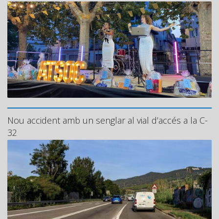
Nou accident amb un senglar al vial d’accés a la C-
32