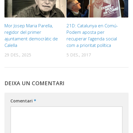
Mor Josep Maria Parella,
21D: Catalunya en Comú-
regidor del primer
Podem aposta per
ajuntament democràtic de
recuperar l’agenda social
Calella
com a prioritat política
29 DES., 2025
5 DES., 2017
DEIXA UN COMENTARI
Comentari
*