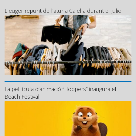
Lleuger repunt de l’atur a Calella durant el juliol
La pel·lícula d’animació “Hoppers” inaugura el
Beach Festival