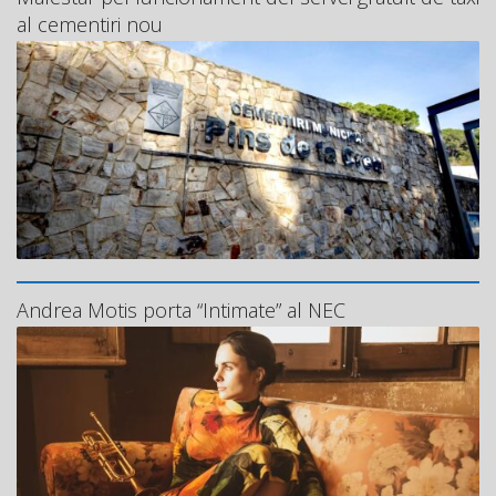
al cementiri nou
Andrea Motis porta “Intimate” al NEC