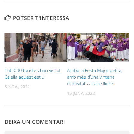
POTSER T'INTERESSA
150.000 turistes han visitat
Arriba la Festa Major petita,
Calella aquest estiu
amb més d’una vintena
d’activitats a l’aire lliure
3 NOV., 2021
15 JUNY, 2022
DEIXA UN COMENTARI