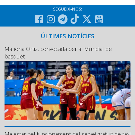
SEGUEIX-NOS:
ÚLTIMES NOTÍCIES
Mariona Ortiz, convocada per al Mundial de
bàsquet
Malestar pel funcionament del servei gratuït de taxi