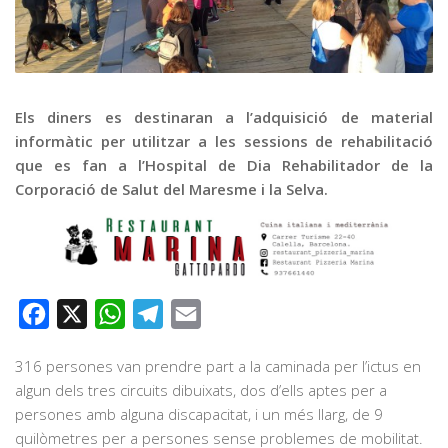
Graella
Publicitat
Contacte
Els diners es destinaran a l’adquisició de material
informàtic per utilitzar a les sessions de rehabilitació
que es fan a l’Hospital de Dia Rehabilitador de la
Corporació de Salut del Maresme i la Selva.
Facebook
X
WhatsApp
Telegram
Email
316 persones van prendre part a la caminada per l’ictus en
algun dels tres circuits dibuixats, dos d’ells aptes per a
persones amb alguna discapacitat, i un més llarg, de 9
quilòmetres per a persones sense problemes de mobilitat.