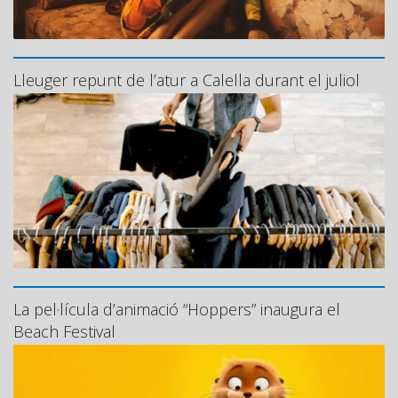
Lleuger repunt de l’atur a Calella durant el juliol
La pel·lícula d’animació “Hoppers” inaugura el
Beach Festival