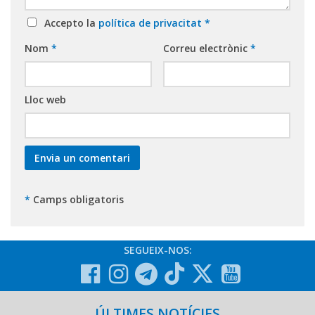
Accepto la
política de privacitat
*
Nom
*
Correu electrònic
*
Lloc web
*
Camps obligatoris
SEGUEIX-NOS:
ÚLTIMES NOTÍCIES