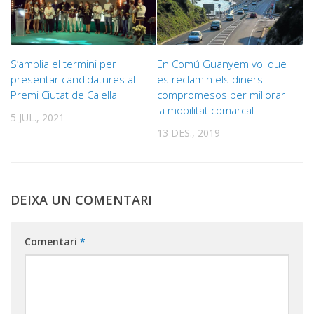
S’amplia el termini per
En Comú Guanyem vol que
presentar candidatures al
es reclamin els diners
Premi Ciutat de Calella
compromesos per millorar
la mobilitat comarcal
5 JUL., 2021
13 DES., 2019
DEIXA UN COMENTARI
Comentari
*