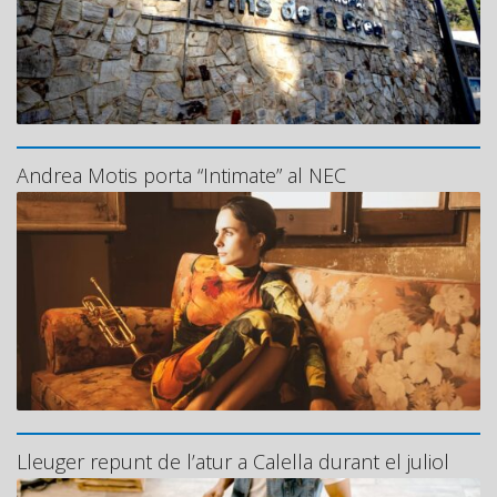
Andrea Motis porta “Intimate” al NEC
Lleuger repunt de l’atur a Calella durant el juliol