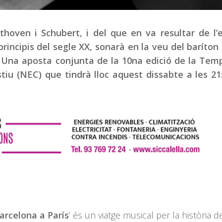
oven i Schubert, i del que en va resultar de l’e
principis del segle XX, sonarà en la veu del baríton
. Una aposta conjunta de la 10na edició de la Te
Estiu (NEC) que tindrà lloc aquest dissabte a les 21
arcelona a París
’ és un viatge musical per la història d