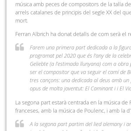
música amb peces de compositors de la talla d
arrels catalanes de principis del segle XX del qu
mort.
Ferran Albrich ha donat detalls de com serà el re
Farem una primera part dedicada a la figura
programat pel 2020 que és l’any de la celebra
Geliebte (a l’estimada llunyana) com a obra 
ser el compositor que va seguir el camí de 
tres cançons: una dedicada al deus amb un po
opus de molta joventut: El Caminant i i El Vi
La segona part estarà centrada en la música de 
franceses, amb la música de Poulenc, i amb la d’
A la segona part partim del lied alemany i 