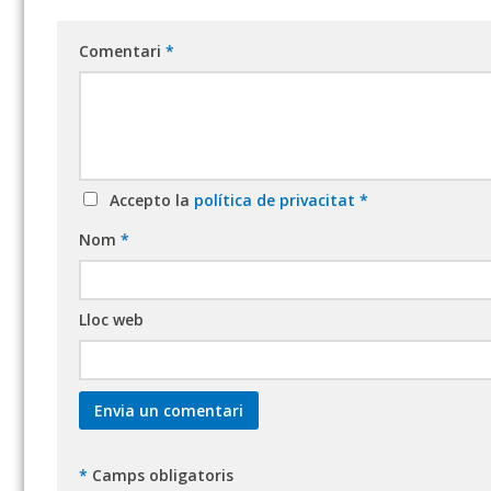
Comentari
*
Accepto la
política de privacitat
*
Nom
*
Lloc web
*
Camps obligatoris