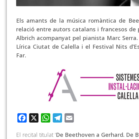
Els amants de la música romàntica de Beeth
relació entre autors catalans i francesos de 
Albrich acompanyat pel pianista Marc Serra
Lírica Ciutat de Calella i el Festival Nits d’
Far.
Facebook
X
WhatsApp
Telegram
Email
El recital titulat ‘
De Beethoven a Gerhard. De B