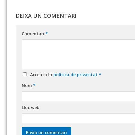
DEIXA UN COMENTARI
Comentari
*
Accepto la
política de privacitat
*
Nom
*
Lloc web