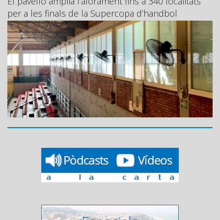
El pavelló amplia l’aforament fins a 340 localitats
per a les finals de la Supercopa d’handbol