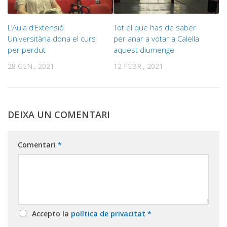
L’Aula d’Extensió
Tot el que has de saber
Universitària dona el curs
per anar a votar a Calella
per perdut
aquest diumenge
28 GEN., 2021
12 FEBR., 2021
DEIXA UN COMENTARI
Comentari
*
Accepto la
política de privacitat
*