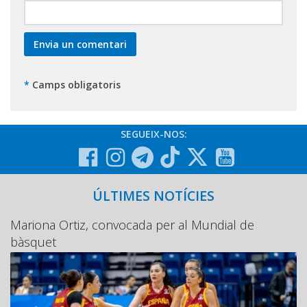
*
Camps obligatoris
SEGUEIX-NOS:
ÚLTIMES NOTÍCIES
Mariona Ortiz, convocada per al Mundial de
bàsquet