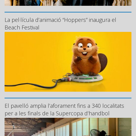
La pel·lícula d’animació “Hoppers” inaugura el
Beach Festival
El pavelló amplia l’aforament fins a 340 localitats
per a les finals de la Supercopa d’handbol