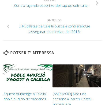
Coneix l’agenda esportiva del cap de setmana
ANTERIOR
El Pubillatge de Calella busca a contrarellotge
assegurar-se el relleu del 2018
POTSER T'INTERESSA
Aquest diumenge a Calella,
[AMPLIACIÓ] Mor una
doble audició de sardanes
persona al carrer Costa i
Fornaguera