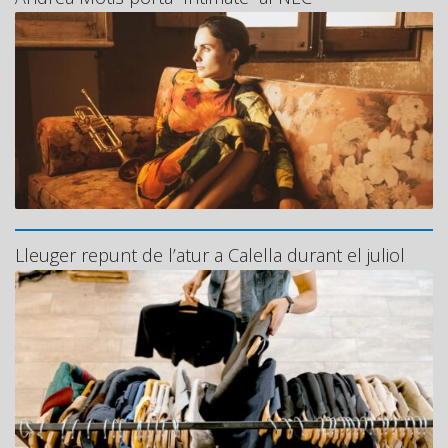
Lleuger repunt de l’atur a Calella durant el juliol