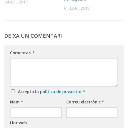
24 AG., 2018
6 FEBR., 2018
DEIXA UN COMENTARI
Comentari
*
Accepto la
política de privacitat
*
Nom
*
Correu electrònic
*
Lloc web