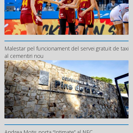
Malestar pel funcionament del servei gratuït de taxi
al cementiri nou
Andrea Motis porta “Intimate” al NEC