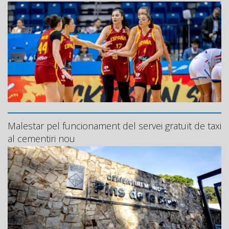
Malestar pel funcionament del servei gratuït de taxi
al cementiri nou