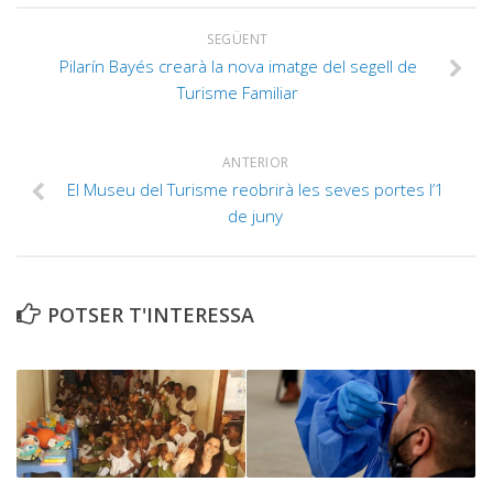
SEGÜENT
Pilarín Bayés crearà la nova imatge del segell de
Turisme Familiar
ANTERIOR
El Museu del Turisme reobrirà les seves portes l’1
de juny
POTSER T'INTERESSA