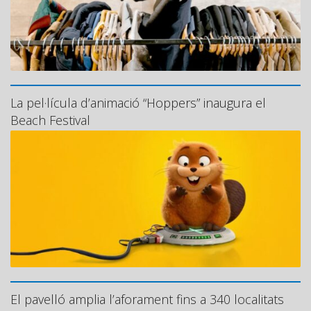
La pel·lícula d’animació “Hoppers” inaugura el
Beach Festival
El pavelló amplia l’aforament fins a 340 localitats