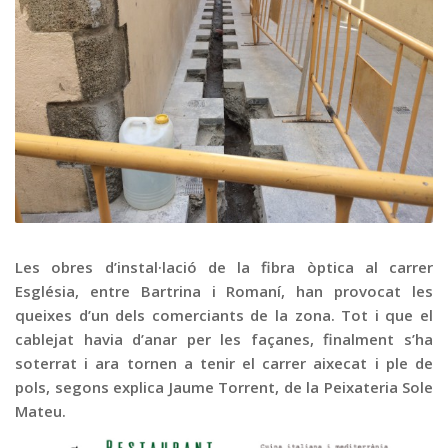
Graella
Publicitat
Contacte
Les obres d’instal·lació de la fibra òptica al carrer
Església, entre Bartrina i Romaní, han provocat les
queixes d’un dels comerciants de la zona. Tot i que el
cablejat havia d’anar per les façanes, finalment s’ha
soterrat i ara tornen a tenir el carrer aixecat i ple de
pols, segons explica Jaume Torrent, de la Peixateria Sole
Mateu.