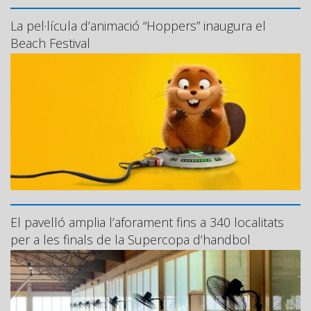
La pel·lícula d’animació “Hoppers” inaugura el
Beach Festival
El pavelló amplia l’aforament fins a 340 localitats
per a les finals de la Supercopa d’handbol