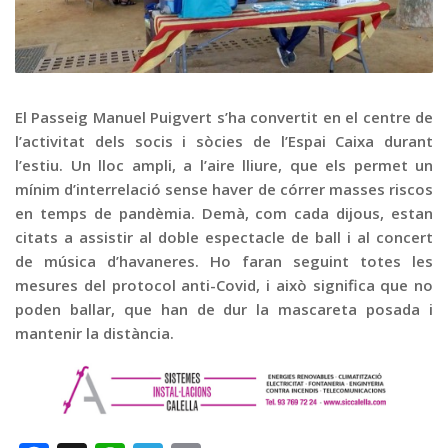
Graella
Publicitat
Contacte
El Passeig Manuel Puigvert s’ha convertit en el centre de
l’activitat dels socis i sòcies de l’Espai Caixa durant
l’estiu. Un lloc ampli, a l’aire lliure, que els permet un
mínim d’interrelació sense haver de córrer masses riscos
en temps de pandèmia. Demà, com cada dijous, estan
citats a assistir al doble espectacle de ball i al concert
de música d’havaneres. Ho faran seguint totes les
mesures del protocol anti-Covid, i això significa que no
poden ballar, que han de dur la mascareta posada i
mantenir la distància.