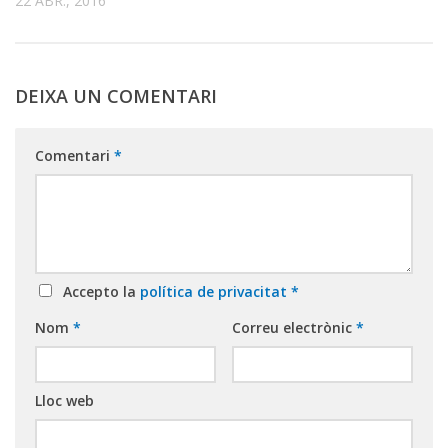
22 ABR., 2016
DEIXA UN COMENTARI
Comentari
*
Accepto la
política de privacitat
*
Nom
*
Correu electrònic
*
Lloc web