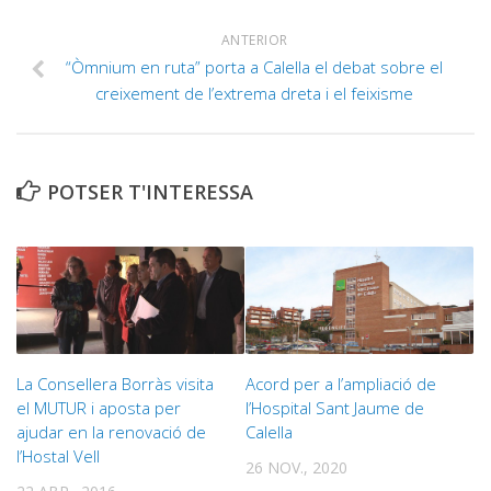
ANTERIOR
“Òmnium en ruta” porta a Calella el debat sobre el
creixement de l’extrema dreta i el feixisme
POTSER T'INTERESSA
La Consellera Borràs visita
Acord per a l’ampliació de
el MUTUR i aposta per
l’Hospital Sant Jaume de
ajudar en la renovació de
Calella
l’Hostal Vell
26 NOV., 2020