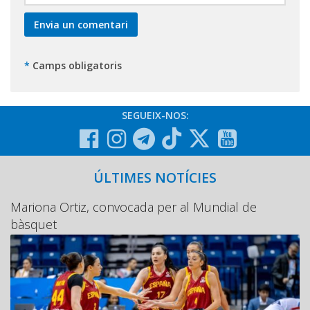
*
Camps obligatoris
SEGUEIX-NOS:
ÚLTIMES NOTÍCIES
Mariona Ortiz, convocada per al Mundial de
bàsquet