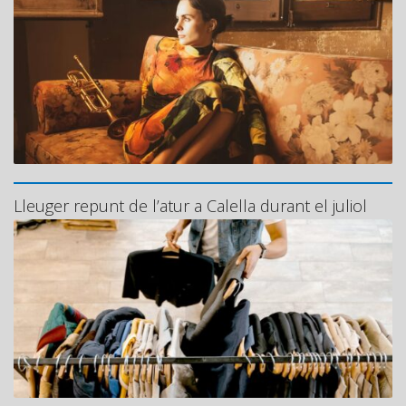
Lleuger repunt de l’atur a Calella durant el juliol