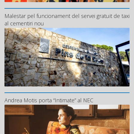
Malestar pel funcionament del servei gratuït de taxi
al cementiri nou
Andrea Motis porta “Intimate” al NEC