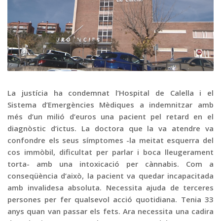
Graella
Publicitat
Contacte
La justícia ha condemnat l’Hospital de Calella i el
Sistema d’Emergències Mèdiques a indemnitzar amb
més d’un milió d’euros una pacient pel retard en el
diagnòstic d’ictus. La doctora que la va atendre va
confondre els seus símptomes -la meitat esquerra del
cos immòbil, dificultat per parlar i boca lleugerament
torta- amb una intoxicació per cànnabis. Com a
conseqüència d’això, la pacient va quedar incapacitada
amb invalidesa absoluta. Necessita ajuda de terceres
persones per fer qualsevol acció quotidiana. Tenia 33
anys quan van passar els fets. Ara necessita una cadira