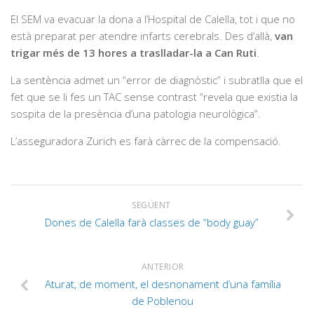
El SEM va evacuar la dona a l’Hospital de Calella, tot i que no
està preparat per atendre infarts cerebrals. Des d’allà,
van
trigar més de 13 hores a traslladar-la a Can Ruti
.
La sentència admet un “error de diagnòstic” i subratlla que el
fet que se li fes un TAC sense contrast “revela que existia la
sospita de la presència d’una patologia neurològica”.
L’asseguradora Zurich es farà càrrec de la compensació.
SEGÜENT
Dones de Calella farà classes de “body guay”
ANTERIOR
Aturat, de moment, el desnonament d’una família
de Poblenou