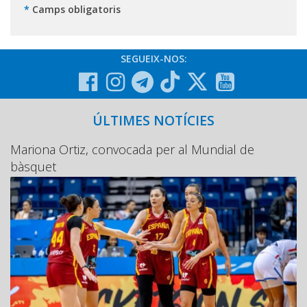
*
Camps obligatoris
SEGUEIX-NOS:
ÚLTIMES NOTÍCIES
Mariona Ortiz, convocada per al Mundial de
bàsquet