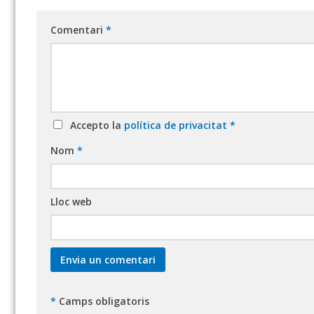
Comentari
*
Accepto la
política de privacitat
*
Nom
*
Lloc web
*
Camps obligatoris