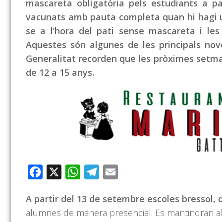
mascareta obligatòria pels estudiants a par
vacunats amb pauta completa quan hi hagi un
se a l’hora del pati sense mascareta i les
Aquestes són algunes de les principals nov
Generalitat recorden que les pròximes setma
de 12 a 15 anys.
Facebook
X
WhatsApp
Telegram
Email
A partir del 13 de setembre escoles bressol, d
alumnes de manera presencial. Es mantindran a