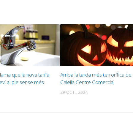
lama que la nova tarifa
Arriba la tarda més terrorífica de
elevi al ple sense més
Calella Centre Comercial
29 OCT., 2024